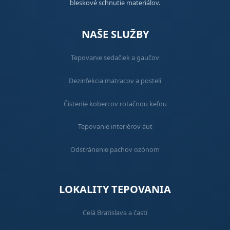
bleskové schnutie materiálov.
NAŠE SLUŽBY
Tepovanie sedačiek a gaučov
Dezinfekcia matracov a postelí
Čistenie kobercov rotačnou kefou
Tepovanie interiérov áut
Odstránenie pachov ozónom
LOKALITY TEPOVANIA
Celá Bratislava a časti