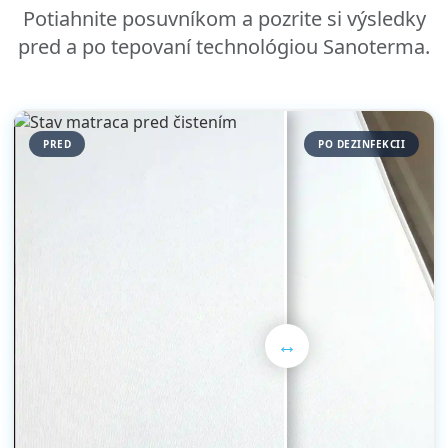
Potiahnite posuvníkom a pozrite si výsledky
pred a po
tepovaní
technológiou Sanoterma.
PRED
PO DEZINFEKCII
↔