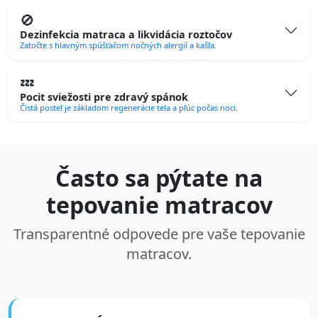
🚫
Dezinfekcia matraca a likvidácia roztočov
Zatočte s hlavným spúšťačom nočných alergií a kašľa.
💤
Pocit sviežosti pre zdravý spánok
Čistá posteľ je základom regenerácie tela a pľúc počas noci.
Často sa pýtate na
tepovanie matracov
Transparentné odpovede pre vaše tepovanie
matracov.