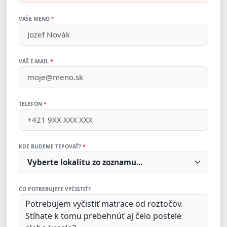
VAŠE MENO
*
VÁŠ E-MAIL
*
TELEFÓN
*
KDE BUDEME TEPOVAŤ?
*
ČO POTREBUJETE VYČISTIŤ?