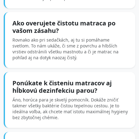
Ako overujete čistotu matraca po
vašom zásahu?
Rovnako ako pri sedačkách, aj tu si pomáhame
svetlom. To nám ukáže, či sme z povrchu a hlbších
vrstiev odstránili všetku mastnotu a či je matrac na
pohľad aj na dotyk naozaj čistý.
Ponúkate k čisteniu matracov aj
hĺbkovú dezinfekciu parou?
Áno, horúca para je skvelý pomocník. Dokáže zničiť
takmer všetky baktérie čistou tepelnou cestou. Je to
ideálna voľba, ak chcete mať istotu maximálnej hygieny
bez zbytočnej chémie.